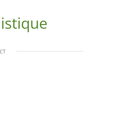
istique
CT