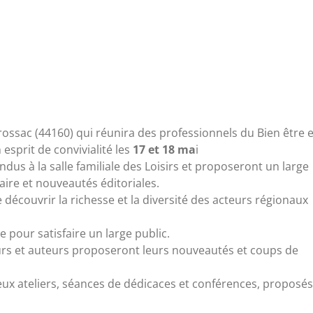
Crossac (44160) qui réunira des professionnels du Bien être e
esprit de convivialité les
17 et 18 ma
i
dus à la salle familiale des Loisirs et proposeront un large
faire et nouveautés éditoriales.
 découvrir la richesse et la diversité des acteurs régionaux
e pour satisfaire un large public.
eurs et auteurs proposeront leurs nouveautés et coups de
ux ateliers, séances de dédicaces et conférences, proposés